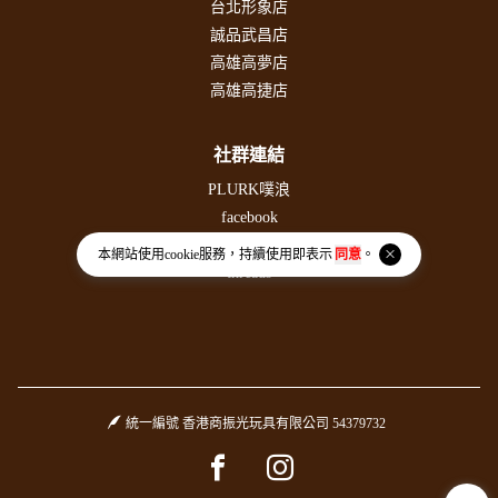
台北形象店
誠品武昌店
高雄高夢店
高雄高捷店
社群連結
PLURK噗浪
facebook
instagram
本網站使用
cookie
服務，持續使用即表示
同意
。
threads
統一編號 香港商振光玩具有限公司 54379732
Facebook page
Instagram page