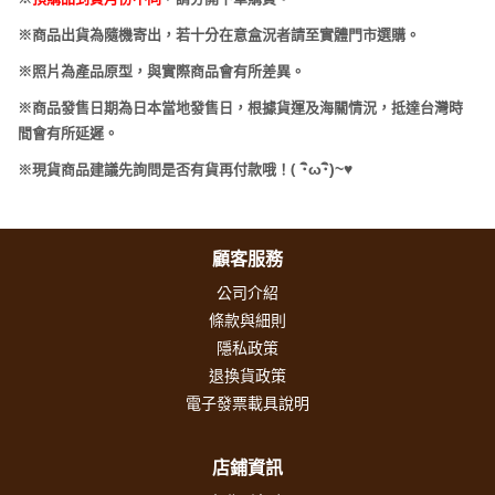
※商品出貨為隨機寄出，若十分在意盒況者請至實體門市選購。
※照片為產品原型，與實際商品會有所差異。
※商品發售日期為日本當地發售日，根據貨運及海關情況，抵達台灣時
間會有所延遲。
(
･
ω･
)~
♥
※現貨商品建議先詢問是否有貨再付款哦！
顧客服務
公司介紹
條款與細則
隱私政策
退換貨政策
電子發票載具說明
店鋪資訊