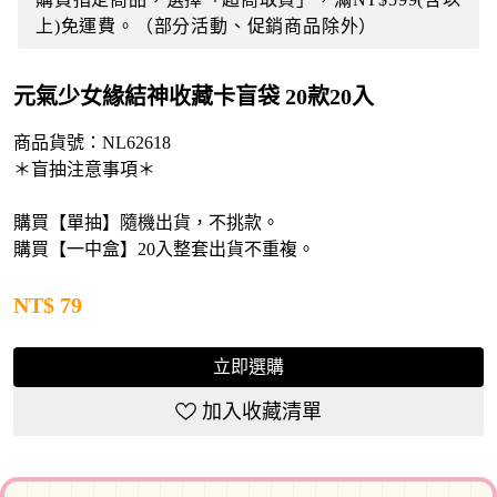
上)免運費。（部分活動、促銷商品除外）
元氣少女緣結神收藏卡盲袋 20款20入
商品貨號：
NL62618
＊盲抽注意事項＊
購買【單抽】隨機出貨，不挑款。
購買【一中盒】20入整套出貨不重複。
NT$
79
立即選購
加入收藏清單