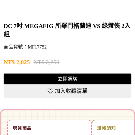
DC 7吋 MEGAFIG 所羅門格蘭迪 VS 綠燈俠 2入
組
商品貨號：MF17752
NT$
2,025
NT$ 2,250
立即選購
加入收藏清單
現貨商品
結帳須知