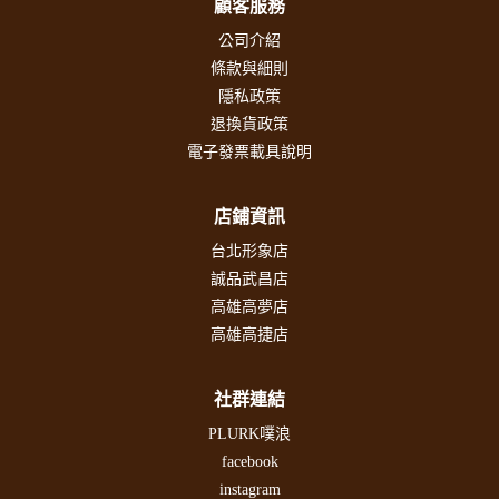
顧客服務
公司介紹
條款與細則
隱私政策
退換貨政策
電子發票載具說明
店鋪資訊
台北形象店
誠品武昌店
高雄高夢店
高雄高捷店
社群連結
PLURK噗浪
facebook
instagram