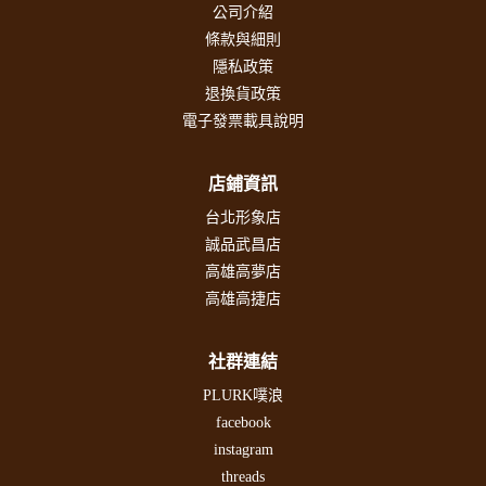
公司介紹
條款與細則
隱私政策
退換貨政策
電子發票載具說明
店鋪資訊
台北形象店
誠品武昌店
高雄高夢店
高雄高捷店
社群連結
PLURK噗浪
facebook
instagram
threads