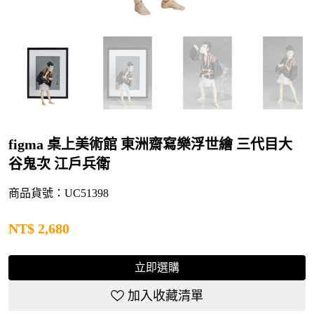
figma 桌上美術館 東洲齋寫樂浮世繪 三代目大
谷鬼次 江戶兵衛
商品貨號：UC51398
NT$
2,680
立即選購
加入收藏清單