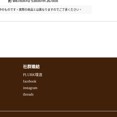
約 W87mm×D 53mm×H 267mm
中のものです。実際の商品とは異なりますのでご了承ください。
社群連結
PLURK噗浪
facebook
instagram
threads