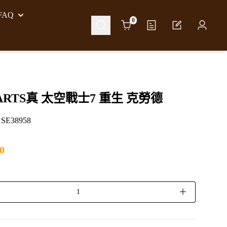
AQ
Cart
0
 ARTS真 太空戰士7 重生 克勞德
E38958
0
＋