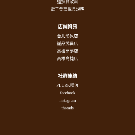
退換貨政策
電子發票載具說明
店鋪資訊
台北形象店
誠品武昌店
高雄高夢店
高雄高捷店
社群連結
PLURK噗浪
facebook
instagram
threads