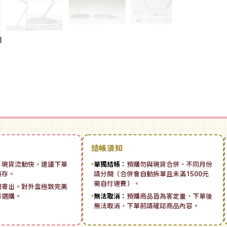
結帳須知
：
現貨流動快，建議下單
▪
單獨結帳：
預購勿與現貨合併，不同月份
庫存。
請分開（合併會自動拆單且未滿1500元
需自付運費）。
機寄出。對外盒極致完美
市選購。
▪
無法取消：
預購商品皆為客定量，下單後
無法取消，下單前請確認商品內容。