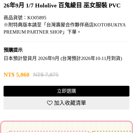
26年9月 1/7 Hololive 百鬼綾目 巫女服裝 PVC
商品貨號：KO05895
※附特典版本請至「台灣壽屋合作夥伴商店KOTOBUKIYA
PREMIUM PARTNER SHOP」下單。
預購提示
日本預計發貨月 2026年9月 (台灣預計2026年10-11月到貨)
NT$
5,060
NT$ 7,875
立即選購
加入收藏清單