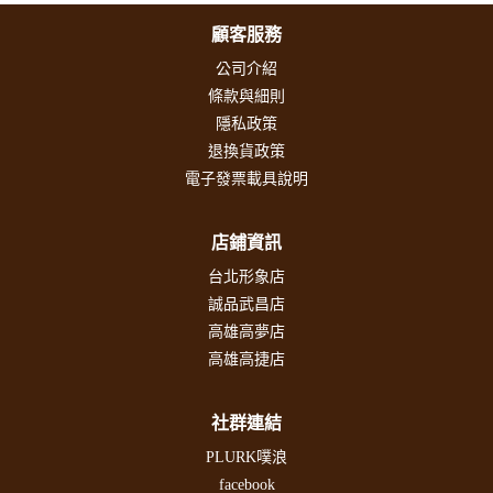
顧客服務
公司介紹
條款與細則
隱私政策
退換貨政策
電子發票載具說明
店鋪資訊
台北形象店
誠品武昌店
高雄高夢店
高雄高捷店
社群連結
PLURK噗浪
facebook