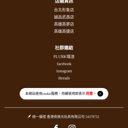
店鋪資訊
台北形象店
誠品武昌店
高雄高夢店
高雄高捷店
社群連結
PLURK噗浪
facebook
instagram
threads
本網站使用
cookie
服務，持續使用即表示
同意
。
統一編號 香港商振光玩具有限公司 54379732
Facebook page
Instagram page