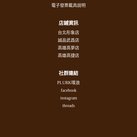
電子發票載具說明
店鋪資訊
台北形象店
誠品武昌店
高雄高夢店
高雄高捷店
社群連結
PLURK噗浪
facebook
instagram
threads