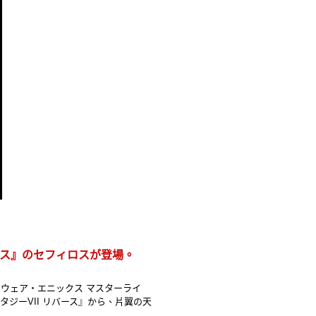
バース』のセフィロスが登場。
ウェア・エニックス マスターライ
ジーVII リバース』から、片翼の天