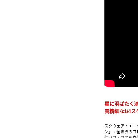
星に羽ばたく
高精細な1/4
スクウェア・エニ
ン」。全世界のコ
使セフィロスを立