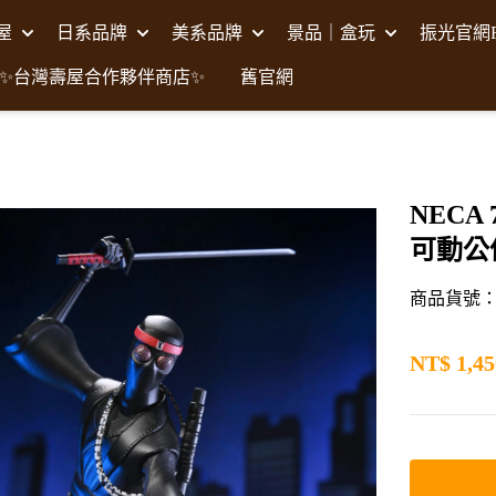
壽屋
日系品牌
美系品牌
景品｜盒玩
振光官網F
✨台灣壽屋合作夥伴商店✨
舊官網
NECA 
可動公
商品貨號：NE
NT$
1,45