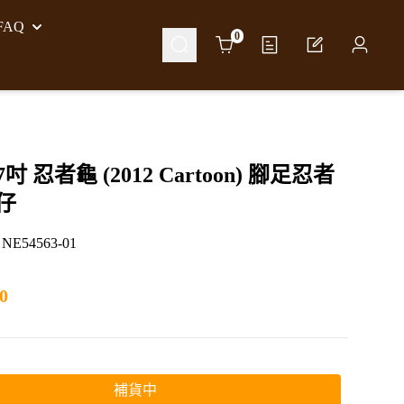
AQ
Cart
0
7吋 忍者龜 (2012 Cartoon) 腳足忍者
仔
54563-01
0
補貨中