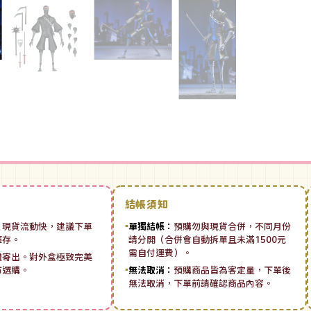
結帳須知
：
現貨流動快，建議下單
▪
單獨結帳：
預購勿與現貨合併，不同月份
庫存。
請分開（合併會自動拆單且未滿1500元
需自付運費）。
機寄出。對外盒極致完美
市選購。
▪
無法取消：
預購商品皆為客定量，下單後
無法取消，下單前請確認商品內容。