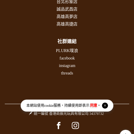
台北形象店
誠品武昌店
高雄高夢店
高雄高捷店
社群連結
PLURK噗浪
facebook
instagram
threads
本網站使用
cookie
服務，持續使用即表示
同意
。
統一編號 香港商振光玩具有限公司 54379732
Facebook page
Instagram page