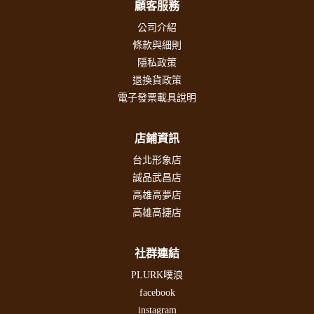
顧客服務
公司介紹
條款與細則
隱私政策
退換貨政策
電子發票載具說明
店鋪資訊
台北形象店
誠品武昌店
高雄高夢店
高雄高捷店
社群連結
PLURK噗浪
facebook
instagram