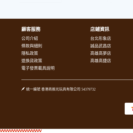
顧客服務
店鋪資訊
公司介紹
台北形象店
條款與細則
誠品武昌店
隱私政策
高雄高夢店
退換貨政策
高雄高捷店
電子發票載具說明
統一編號 香港商振光玩具有限公司 54379732