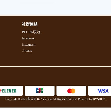
社群連結
PLURK噗浪
facebook
instagram
threads
Copyright © 2026 振光玩具 Asia Goal All Rights Reserved.
Powered by
BVSHOP
.