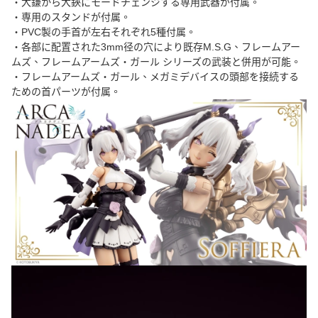
・大鎌から大鋏にモードチェンジする専用武器が付属。
・専用のスタンドが付属。
・PVC製の手首が左右それぞれ5種付属。
・各部に配置された3mm径の穴により既存M.S.G、フレームアー
ムズ、フレームアームズ・ガール シリーズの武装と併用が可能。
・フレームアームズ・ガール、メガミデバイスの頭部を接続する
ための首パーツが付属。