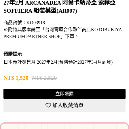
27年2月 ARCANADEA 阿爾卡納蒂亞 索菲亞
SOFFIERA 組裝模型(AR007)
商品貨號：KO03918
※附特典版本請至「台灣壽屋合作夥伴商店KOTOBUKIYA
PREMIUM PARTNER SHOP」下單。
預購提示
日本預計發售月 2027年2月(台灣預計2027年3-4月到貨)
NT$
1,520
NT$ 2,520
立即選購
加入收藏清單