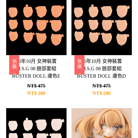
26年10月 女神裝置
26年10月 女神裝置
預購
預購
M.S.G 08 臉部套組
M.S.G 08 臉部套組
BUSTER DOLL 膚色E
BUSTER DOLL 膚色D
NT$ 475
NT$ 475
NT$
280
NT$
280