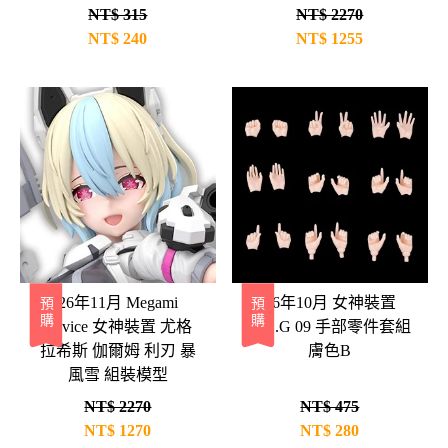
NT$ 315
NT$ 2270
NT$
240
NT$
1255
26年11月 Megami
26年10月 女神裝置
預購
預購
Device 女神裝置 尤格
M.S.G 09 手部零件套組
拉希斯 伽爾姆 利刃 暴
膚色B
風雪 組裝模型
NT$ 2270
NT$ 475
NT$
1270
NT$
280