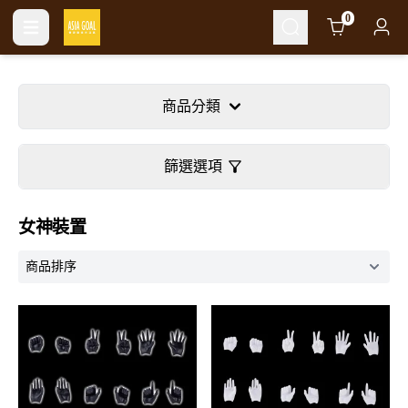
Cart
0
商品分類
篩選選項
女神裝置