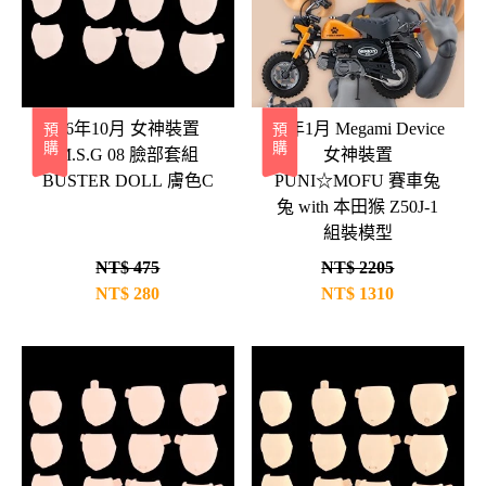
26年10月 女神裝置
27年1月 Megami Device
預購
預購
M.S.G 08 臉部套組
女神裝置
BUSTER DOLL 膚色C
PUNI☆MOFU 賽車兔
兔 with 本田猴 Z50J-1
組裝模型
NT$ 475
NT$ 2205
NT$
280
NT$
1310