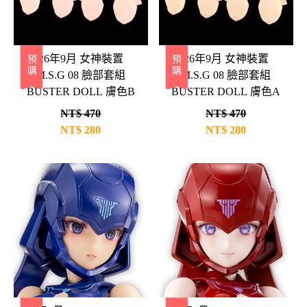
26年9月 女神裝置
26年9月 女神裝置
預購
預購
M.S.G 08 臉部套組
M.S.G 08 臉部套組
BUSTER DOLL 膚色B
BUSTER DOLL 膚色A
NT$ 470
NT$ 470
NT$
280
NT$
280