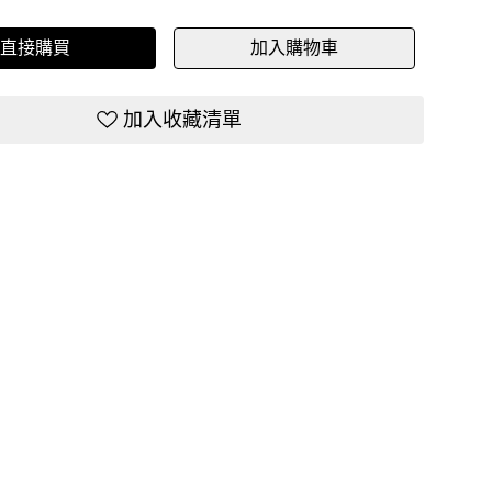
直接購買
加入購物車
加入收藏清單