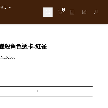
AQ
Cart
0
謀殺角色透卡-紅雀
L62653
＋