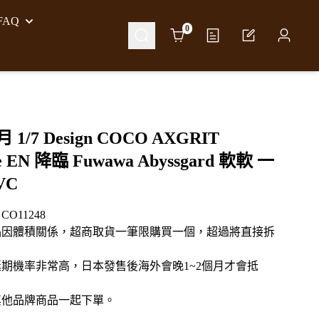
AQ
Cart
0
月 1/7 Design COCO AXGRIT
ve EN 降臨 Fuwawa Abyssgard 軟軟 一
VC
O11248
品因體積關係，超商取貨一筆限購買一個，超過將直接拆
期機率非常高，日本發售後海外會晚1~2個月才會抵
其他品牌商品一起下單。