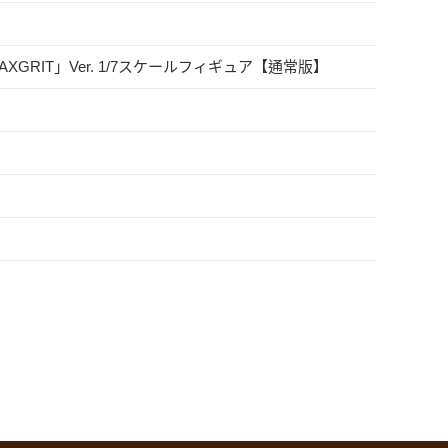
 「AXGRIT」Ver. 1/7スケールフィギュア【通常版】