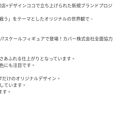
YA IP書店×デザインココで立ち上げられた新規ブランドプロジ
戦う」をテーマとしたオリジナルの世界観で、
ド」が1/7スケールフィギュアで登場！カバー株式会社全面協力
さあふれる仕上がりとなっています。
色にも注目です。
ITだけのオリジナルデザイン。
しています。
ます。