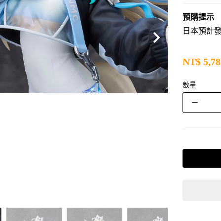
預購提示
日本預計發售
NT$
5,78
數量
－