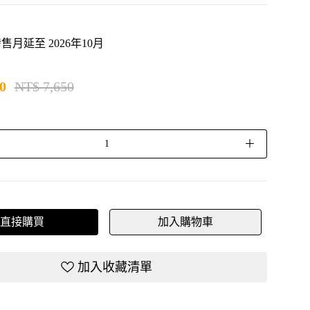
月延至 2026年10月
0
NT$ 7,650
＋
直接購買
加入購物車
加入收藏清單