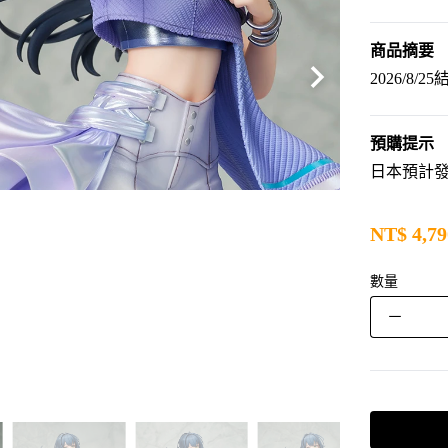
商品摘要
2026/8/2
預購提示
日本預計發售
NT$
4,79
數量
－