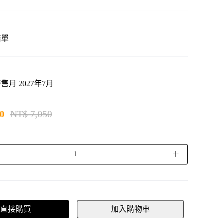
5結單
月 2027年7月
0
NT$ 7,050
＋
直接購買
加入購物車