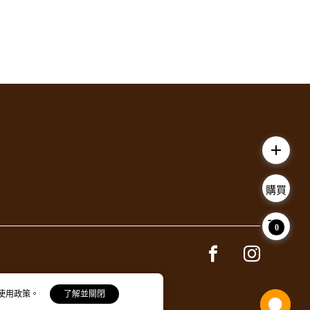
add
購買
0
Facebook page
Instagram 
 使用政策。
了解並關閉