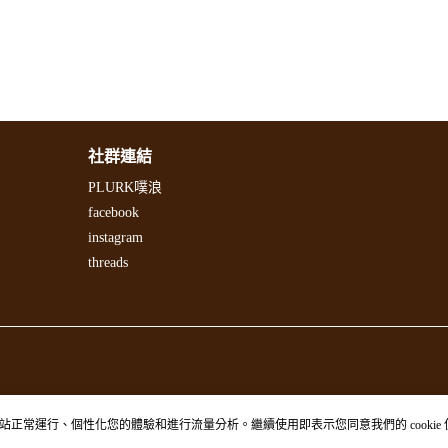
社群連結
PLURK噗浪
facebook
instagram
threads
站正常運行、個性化您的體驗和進行流量分析。繼續使用即表示您同意我們的 cookie