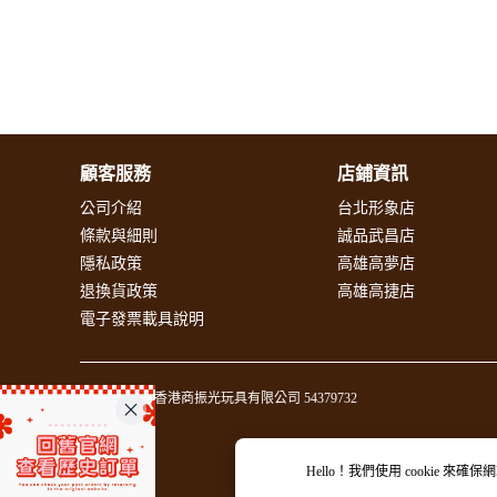
顧客服務
店鋪資訊
公司介紹
台北形象店
條款與細則
誠品武昌店
隱私政策
高雄高夢店
退換貨政策
高雄高捷店
電子發票載具說明
統一編號 香港商振光玩具有限公司 54379732
Hello！我們使用
cookie
來確保網