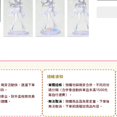
結帳須知
：
現貨流動快，建議下單
▪
單獨結帳：
預購勿與現貨合併，不同月份
庫存。
請分開（合併會自動拆單且未滿1500元
需自付運費）。
機寄出。對外盒極致完美
市選購。
▪
無法取消：
預購商品皆為客定量，下單後
無法取消，下單前請確認商品內容。