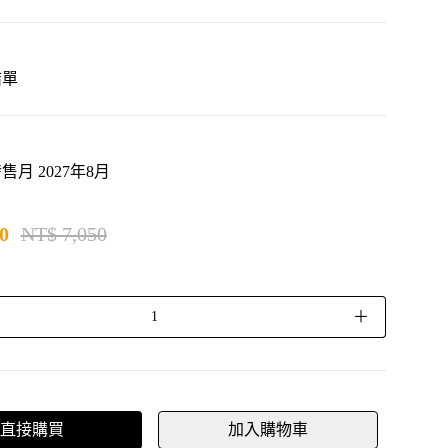
4結單
月 2027年8月
0
NT$ 7,050
＋
直接購買
加入購物車