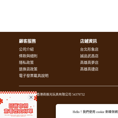
顧客服務
店鋪資訊
公司介紹
台北形象店
條款與細則
誠品武昌店
隱私政策
高雄高夢店
退換貨政策
高雄高捷店
電子發票載具說明
統一編號 香港商振光玩具有限公司 54379732
Hello！我們使用
cookie
來確保網