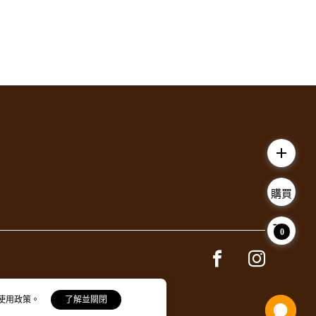
add
購買
0
Facebook page
Instagram 
 使用政策。
了解並關閉