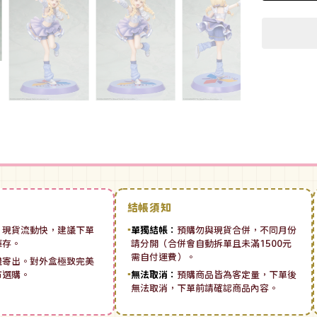
結帳須知
：
現貨流動快，建議下單
▪
單獨結帳：
預購勿與現貨合併，不同月份
庫存。
請分開（合併會自動拆單且未滿1500元
需自付運費）。
機寄出。對外盒極致完美
市選購。
▪
無法取消：
預購商品皆為客定量，下單後
無法取消，下單前請確認商品內容。