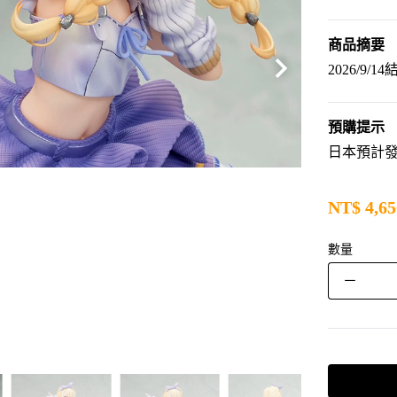
商品摘要
2026/9/1
預購提示
日本預計發售
NT$
4,65
數量
－