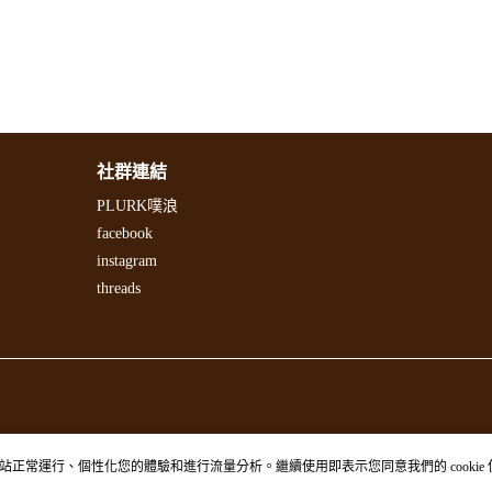
社群連結
PLURK噗浪
facebook
instagram
threads
站正常運行、個性化您的體驗和進行流量分析。繼續使用即表示您同意我們的 cookie