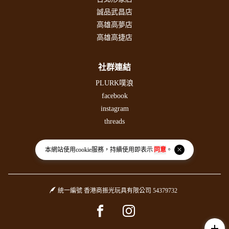
誠品武昌店
高雄高夢店
高雄高捷店
社群連結
PLURK噗浪
facebook
instagram
threads
本網站使用
cookie
服務，持續使用即表示
同意
。
統一編號 香港商振光玩具有限公司 54379732
Facebook page
Instagram page
add