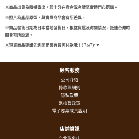
※商品出貨為隨機寄出，若十分在意盒況者請至實體門市選購。
※照片為產品原型，與實際商品會有所差異。
※商品發售日期為日本當地發售日，根據貨運及海關情況，抵達台灣時
間會有所延遲。
(
･
ω･
)~
♥
※現貨商品建議先詢問是否有貨再付款哦！
顧客服務
公司介紹
條款與細則
隱私政策
退換貨政策
電子發票載具說明
店鋪資訊
台北形象店