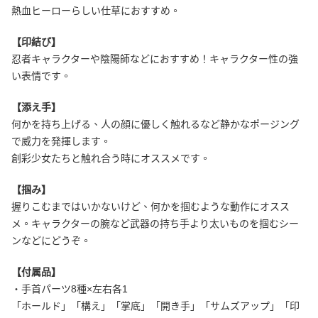
熱血ヒーローらしい仕草におすすめ。
【印結び】
忍者キャラクターや陰陽師などにおすすめ！キャラクター性の強
い表情です。
【添え手】
何かを持ち上げる、人の顔に優しく触れるなど静かなポージング
で威力を発揮します。
創彩少女たちと触れ合う時にオススメです。
【掴み】
握りこむまではいかないけど、何かを掴むような動作にオスス
メ。キャラクターの腕など武器の持ち手より太いものを掴むシー
ンなどにどうぞ。
【付属品】
・手首パーツ8種×左右各1
「ホールド」「構え」「掌底」「開き手」「サムズアップ」「印