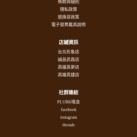
條款與細則
隱私政策
退換貨政策
電子發票載具說明
店鋪資訊
台北形象店
誠品武昌店
高雄高夢店
高雄高捷店
社群連結
PLURK噗浪
facebook
instagram
threads