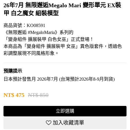
26年7月 無限邂逅Megalo Mari 變形單元 EX裝
甲 白之魔女 組裝模型
商品貨號：KO08591
《無限邂逅 #MegaloMaria》系列的
「變身組件 擴展裝甲 白色女巫」正式登場！
本商品為「變身組件 擴展裝甲 女巫」異色版套件，透過色
彩調整展現不同風格形象。
預購提示
日本預計發售月 2026年7月 (台灣預計2026年8-9月到貨)
NT$
475
NT$ 850
立即選購
加入收藏清單