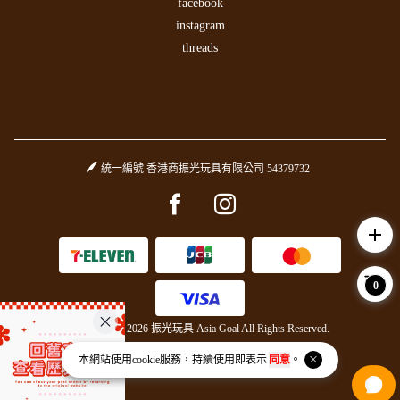
facebook
instagram
threads
統一編號 香港商振光玩具有限公司 54379732
Facebook page
Instagram page
add
0
Copyright © 2026 振光玩具 Asia Goal All Rights Reserved.
Powered by
BVSHOP
.
本網站使用
cookie
服務，持續使用即表示
同意
。