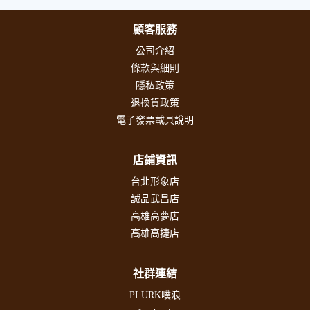
顧客服務
公司介紹
條款與細則
隱私政策
退換貨政策
電子發票載具說明
店鋪資訊
台北形象店
誠品武昌店
高雄高夢店
高雄高捷店
社群連結
PLURK噗浪