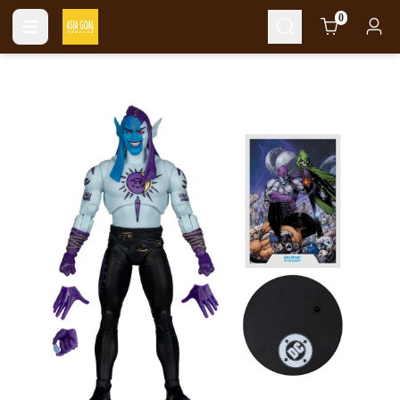
Cart
0