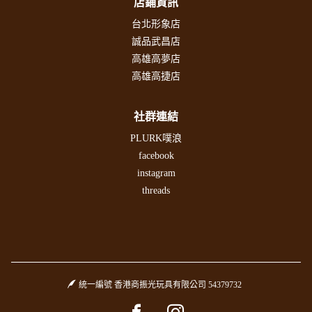
店鋪資訊
台北形象店
誠品武昌店
高雄高夢店
高雄高捷店
社群連結
PLURK噗浪
facebook
instagram
threads
統一編號 香港商振光玩具有限公司 54379732
Facebook page
Instagram page