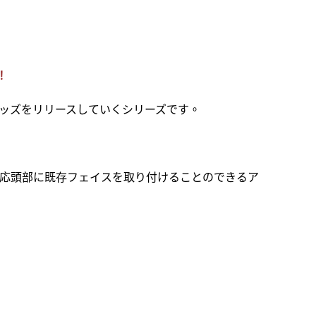
！
グッズをリリースしていくシリーズです。
2」対応頭部に既存フェイスを取り付けることのできるア