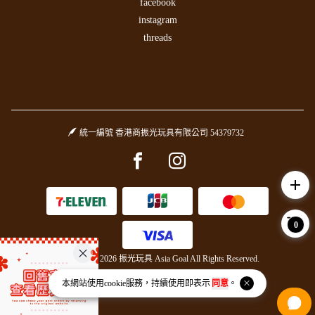
facebook
instagram
threads
統一編號 香港商振光玩具有限公司 54379732
Facebook page
Instagram page
add
0
Copyright © 2026 振光玩具 Asia Goal All Rights Reserved.
Powered by
BVSHOP
.
本網站使用
cookie
服務，持續使用即表示
同意
。