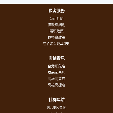
顧客服務
公司介紹
條款與細則
隱私政策
退換貨政策
電子發票載具說明
店鋪資訊
台北形象店
誠品武昌店
高雄高夢店
高雄高捷店
社群連結
PLURK噗浪