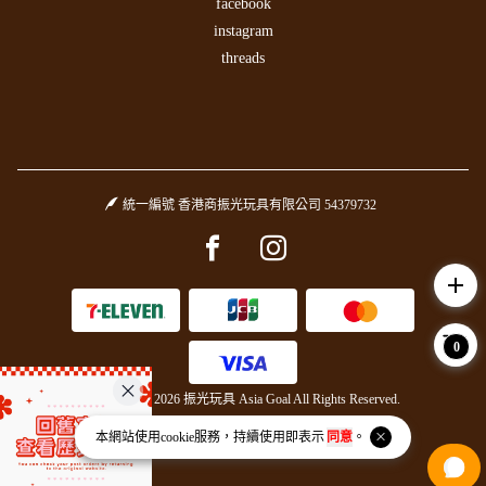
facebook
instagram
threads
統一編號 香港商振光玩具有限公司 54379732
Facebook page
Instagram page
add
0
Copyright © 2026 振光玩具 Asia Goal All Rights Reserved.
Powered by
BVSHOP
.
本網站使用
cookie
服務，持續使用即表示
同意
。