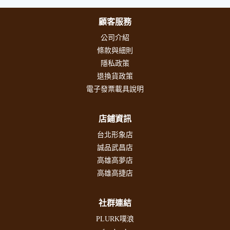
顧客服務
公司介紹
條款與細則
隱私政策
退換貨政策
電子發票載具說明
店鋪資訊
台北形象店
誠品武昌店
高雄高夢店
高雄高捷店
社群連結
PLURK噗浪