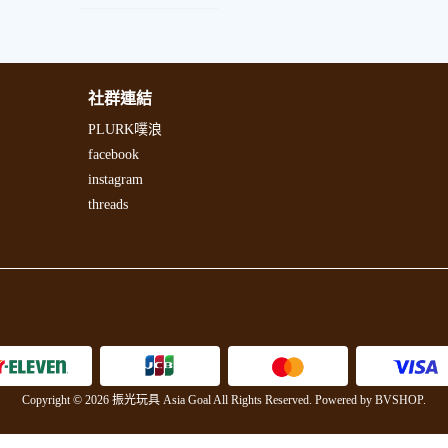
社群連結
PLURK噗浪
facebook
instagram
threads
Copyright © 2026 振光玩具 Asia Goal All Rights Reserved.
Powered by
BVSHOP
.