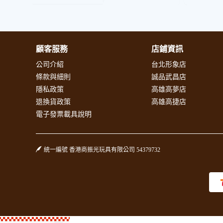
顧客服務
店鋪資訊
公司介紹
台北形象店
條款與細則
誠品武昌店
隱私政策
高雄高夢店
退換貨政策
高雄高捷店
電子發票載具說明
統一編號 香港商振光玩具有限公司 54379732