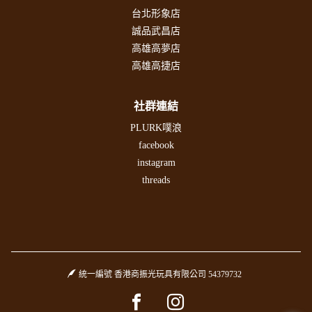
台北形象店
誠品武昌店
高雄高夢店
高雄高捷店
社群連結
PLURK噗浪
facebook
instagram
threads
統一編號 香港商振光玩具有限公司 54379732
Facebook page
Instagram page