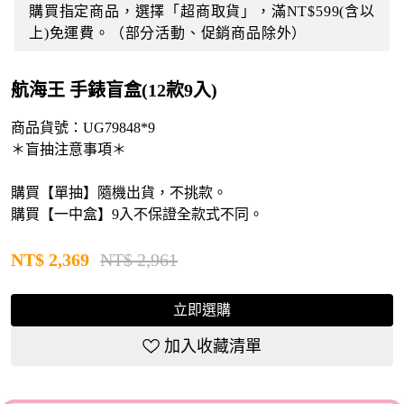
購買指定商品，選擇「超商取貨」，滿NT$599(含以
上)免運費。（部分活動、促銷商品除外）
航海王 手錶盲盒(12款9入)
商品貨號：
UG79848*9
＊盲抽注意事項＊
購買【單抽】隨機出貨，不挑款。
購買【一中盒】9入不保證全款式不同。
NT$
2,369
NT$ 2,961
立即選購
加入收藏清單