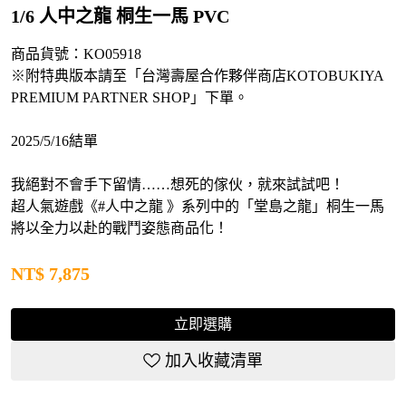
1/6 人中之龍 桐生一馬 PVC
商品貨號：KO05918
※附特典版本請至「台灣壽屋合作夥伴商店KOTOBUKIYA
PREMIUM PARTNER SHOP」下單。
2025/5/16結單
我絕對不會手下留情……想死的傢伙，就來試試吧！
超人氣遊戲《#人中之龍 》系列中的「堂島之龍」桐生一馬
將以全力以赴的戰鬥姿態商品化！
NT$
7,875
立即選購
加入收藏清單