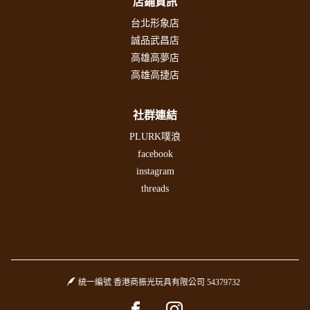
店鋪資訊
台北形象店
誠品武昌店
高雄高夢店
高雄高捷店
社群連結
PLURK噗浪
facebook
instagram
threads
統一編號 香港商振光玩具有限公司 54379732
Facebook page
Instagram page