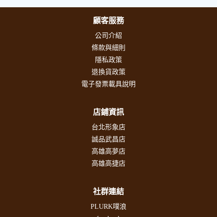
顧客服務
公司介紹
條款與細則
隱私政策
退換貨政策
電子發票載具說明
店鋪資訊
台北形象店
誠品武昌店
高雄高夢店
高雄高捷店
社群連結
PLURK噗浪