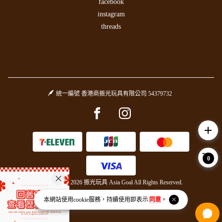
facebook
instagram
threads
統一編號 香港商振光玩具有限公司 54379732
Facebook page
Instagram page
add
0
Copyright © 2026 振光玩具 Asia Goal All Rights Reserved.
Powered by
BVSHOP
.
本網站使用
cookie
服務，持續使用即表示
同意
。