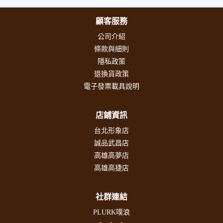
顧客服務
公司介紹
條款與細則
隱私政策
退換貨政策
電子發票載具說明
店鋪資訊
台北形象店
誠品武昌店
高雄高夢店
高雄高捷店
社群連結
PLURK噗浪