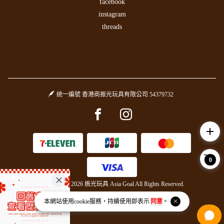
facebook
instagram
threads
統一編號 香港商振光玩具有限公司 54379732
Facebook page
Instagram page
add
0
Copyright © 2026 振光玩具 Asia Goal All Rights Reserved.
Powered by
BVSHOP
.
本網站使用
cookie
服務，持續使用即表示
同意
。