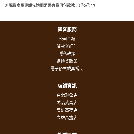
(
･
ω･
)~
♥
※現貨商品建議先詢問是否有貨再付款哦！
顧客服務
公司介紹
條款與細則
隱私政策
退換貨政策
電子發票載具說明
店鋪資訊
台北形象店
誠品武昌店
高雄高夢店
高雄高捷店