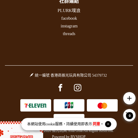
社群連結
PLURK噗浪
facebook
instagram
threads
統一編號 香港商振光玩具有限公司 54379732
Facebook page
Instagram page
add
0
本網站使用
cookie
服務，持續使用即表示
同意
。
Copyright © 2026 振光玩具 Asia Goal All Rights Reserved.
Powered by
BVSHOP
.