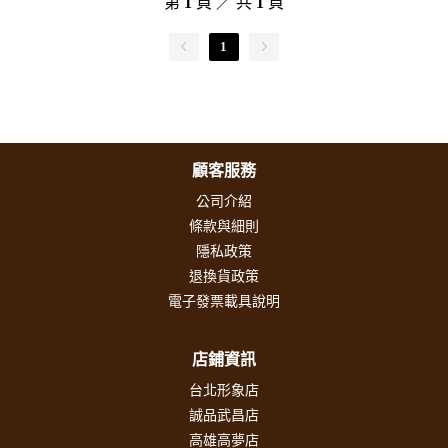
第
1
頁 ／ 共
1
頁
1
顧客服務
公司介紹
條款與細則
隱私政策
退換貨政策
電子發票載具說明
店鋪資訊
台北形象店
誠品武昌店
高雄高夢店