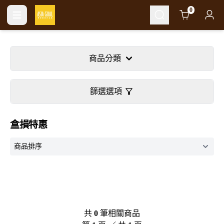
Cart
0
商品分類
篩選選項
盒損特惠
共
0
筆相關商品