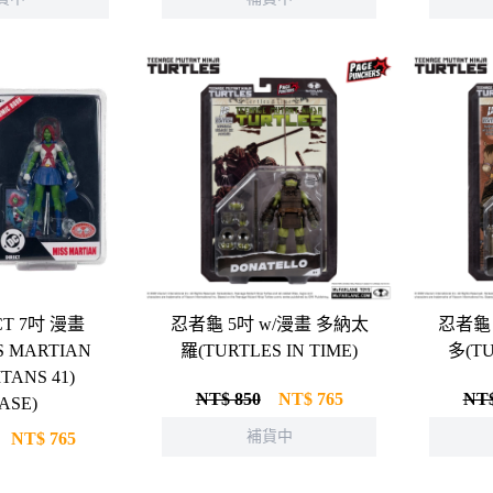
CT 7吋 漫畫
忍者龜 5吋 w/漫畫 多納太
忍者龜 
羅(TURTLES IN TIME)
多(TU
ITANS 41)
NT$ 850
NT$
765
NT$
ASE)
補貨中
NT$
765