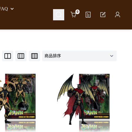
AQ
Cart
0