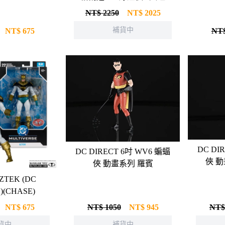
NT$ 2250
NT$
2025
補貨中
NT$
675
NT$
DC DIR
DC DIRECT 6吋 WV6 蝙蝠
俠 動
俠 動畫系列 羅賓
ZTEK (DC
)(CHASE)
NT$
675
NT$ 1050
NT$
945
NT$
貨中
補貨中