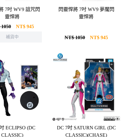
 7吋 WV9 詛咒閃
閃靈悍將 7吋 WV9 夢魘閃
靈悍將
靈悍將
 1050
NT$
945
補貨中
NT$ 1050
NT$
945
吋 ECLIPSO (DC
DC 7吋 SATURN GIRL (DC
CLASSIC)
CLASSIC)(CHASE)