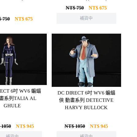
NT$ 750
NT$
675
補貨中
 750
NT$
675
ECT 6吋 WV6 蝙蝠
DC DIRECT 6吋 WV6 蝙蝠
畫系列TALIA AL
俠 動畫系列 DETECTIVE
GHULE
HARVY BULLOCK
 1050
NT$
945
NT$ 1050
NT$
945
補貨中
補貨中