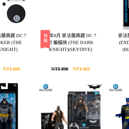
法蘭典藏 DC 7
26年8月 麥法蘭典藏 DC 7
麥法蘭
預購
R (THE
吋 蝙蝠俠 (THE DARK
(EN
KNIGHT)
KNIGHT)(SKYDIVE)
(B
NT$
669
NT$ 890
NT$
669