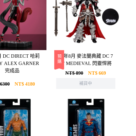
 DC DIRECT 哈莉
26年8月 麥法蘭典藏 DC 7
預購
Y ALEX GARNER
吋 MEDIEVAL 閃靈悍將
完成品
NT$ 890
NT$
669
補貨中
6300
NT$
4180