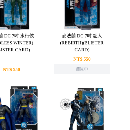
 DC 7吋 水行俠
麥法蘭 DC 7吋 超人
DLESS WINTER)
(REBIRTH)(BLISTER
LISTER CARD)
CARD)
NT$
550
補貨中
NT$
550