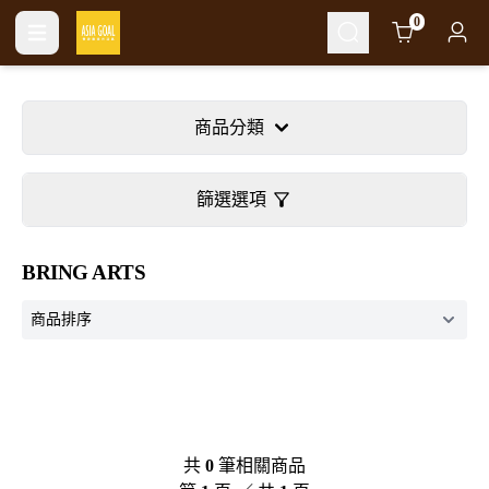
Cart
0
商品分類
篩選選項
BRING ARTS
共
0
筆相關商品