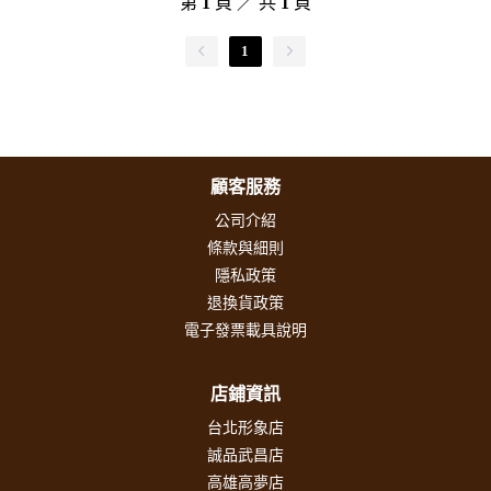
第
1
頁 ／ 共
1
頁
1
顧客服務
公司介紹
條款與細則
隱私政策
退換貨政策
電子發票載具說明
店鋪資訊
台北形象店
誠品武昌店
高雄高夢店