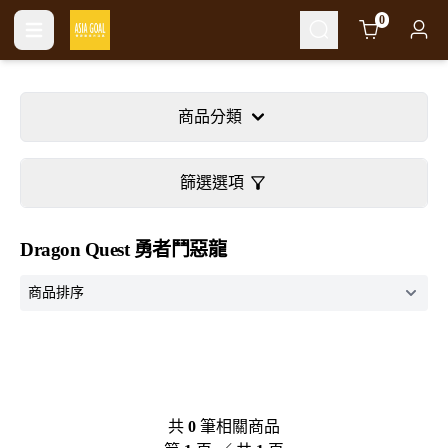
Cart
0
商品分類
篩選選項
Dragon Quest 勇者鬥惡龍
共
0
筆相關商品