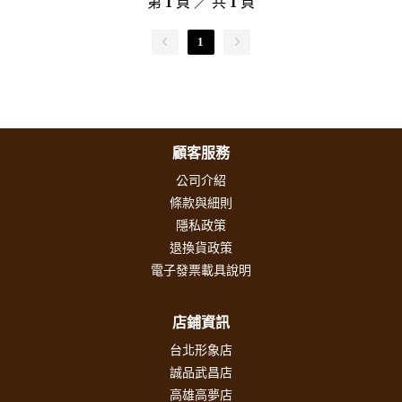
第
1
頁 ／ 共
1
頁
1
顧客服務
公司介紹
條款與細則
隱私政策
退換貨政策
電子發票載具說明
店鋪資訊
台北形象店
誠品武昌店
高雄高夢店