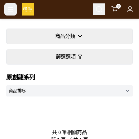
Cart
0
商品分類
篩選選項
原創龍系列
共
0
筆相關商品