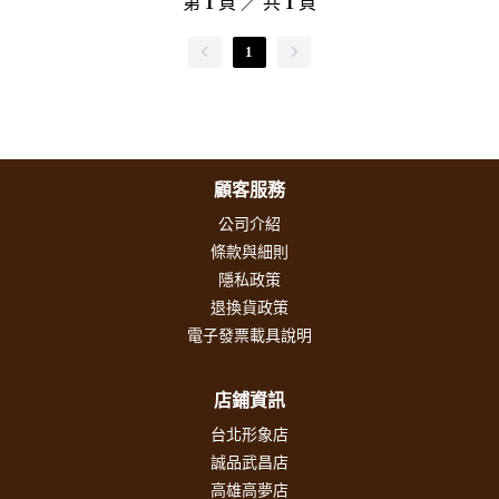
第
1
頁 ／ 共
1
頁
1
顧客服務
公司介紹
條款與細則
隱私政策
退換貨政策
電子發票載具說明
店鋪資訊
台北形象店
誠品武昌店
高雄高夢店