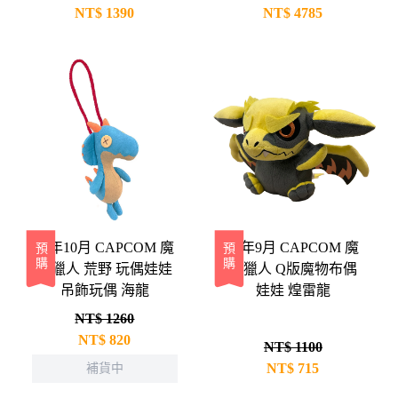
NT$
1390
NT$
4785
26年10月 CAPCOM 魔
26年9月 CAPCOM 魔
預購
預購
物獵人 荒野 玩偶娃娃
物獵人 Q版魔物布偶
吊飾玩偶 海龍
娃娃 煌雷龍
NT$ 1260
NT$
820
NT$ 1100
NT$
715
補貨中