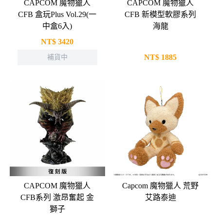
CAPCOM 魔物獵人
CAPCOM 魔物獵人
CFB 盒玩Plus Vol.29(一
CFB 新模型軟膠系列
中盒6入)
海龍
NT$
3420
NT$
1885
補貨中
CAPCOM 魔物獵人
Capcom 魔物獵人 荒野
CFB系列 激昂奮起 金
艾路泰迪
獅子