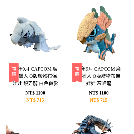
26年9月 CAPCOM 魔
26年9月 CAPCOM 魔
預購
預購
物獵人 Q版魔物布偶
物獵人 Q版魔物布偶
娃娃 鎖刃龍 白色孤影
娃娃 凍峰龍
NT$ 1100
NT$ 1100
NT$
715
NT$
715