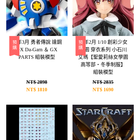
27年3月 勇者傳說 達鋼
27年2月 1/10 創彩少女
預購
預購
GX Da-Garn ＆ GX
庭園 穿衣系列 小石川
PARTS 組裝模型
艾瑪【聖愛莉絲女學園
高等部・冬季制服】
組裝模型
NT$ 2898
NT$ 2835
NT$
1810
NT$
1690