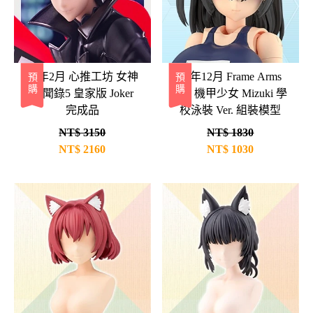
27年2月 心推工坊 女神
26年12月 Frame Arms
預購
預購
異聞錄5 皇家版 Joker
Girl 機甲少女 Mizuki 學
完成品
校泳裝 Ver. 組裝模型
NT$ 3150
NT$ 1830
NT$
2160
NT$
1030