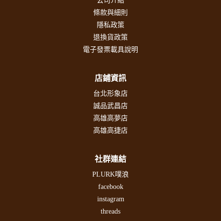
公司介紹
條款與細則
隱私政策
退換貨政策
電子發票載具說明
店鋪資訊
台北形象店
誠品武昌店
高雄高夢店
高雄高捷店
社群連結
PLURK噗浪
facebook
instagram
threads