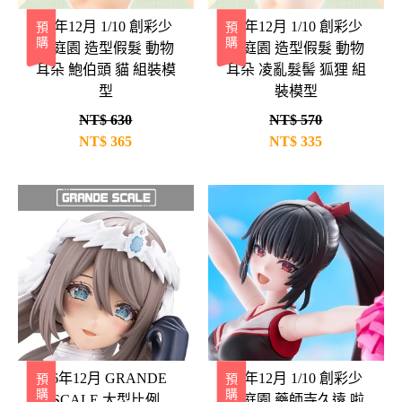
26年12月 1/10 創彩少
26年12月 1/10 創彩少
預購
預購
女庭園 造型假髮 動物
女庭園 造型假髮 動物
耳朵 鮑伯頭 貓 組裝模
耳朵 凌亂髮髻 狐狸 組
型
裝模型
NT$ 630
NT$ 570
NT$
365
NT$
335
26年12月 GRANDE
26年12月 1/10 創彩少
預購
預購
SCALE 大型比例
女庭園 藥師寺久遠 啦