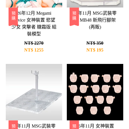
26年12月 Megami
26年11月 MSG武裝零
預購
預購
Device 女神裝置 慾望
件 MB48 新飛行腳架
少女 突擊者 糖霜版 組
(再販)
裝模型
NT$ 2270
NT$ 350
NT$
1255
NT$
195
26年11月 MSG武裝零
26年11月 女神裝置