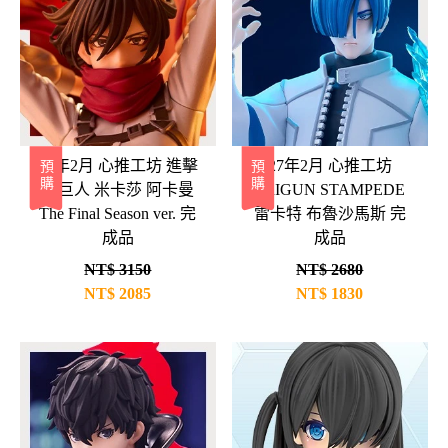
27年2月 心推工坊 進擊
27年2月 心推工坊
預購
預購
的巨人 米卡莎 阿卡曼
TRIGUN STAMPEDE
The Final Season ver. 完
雷卡特 布魯沙馬斯 完
成品
成品
NT$ 3150
NT$ 2680
NT$
2085
NT$
1830