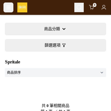
Cart
0
商品分類
篩選選項
Spritale
共
0
筆相關商品