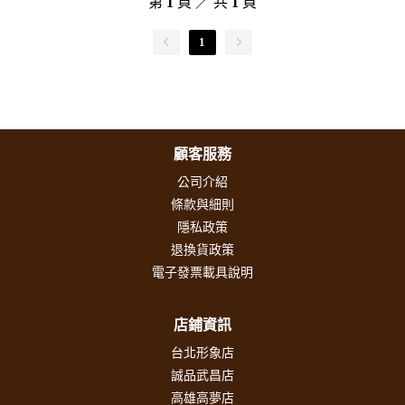
第
1
頁 ／ 共
1
頁
1
顧客服務
公司介紹
條款與細則
隱私政策
退換貨政策
電子發票載具說明
店鋪資訊
台北形象店
誠品武昌店
高雄高夢店