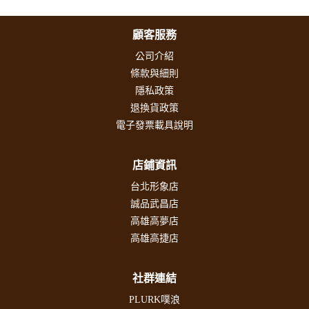
顧客服務
公司介紹
條款與細則
隱私政策
退換貨政策
電子發票載具說明
店鋪資訊
台北形象店
誠品武昌店
高雄高夢店
高雄高捷店
社群連結
PLURK噗浪