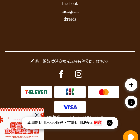
facebook
instagram
threads
統一編號 香港商振光玩具有限公司 54379732
Facebook page
Instagram page
add
0
Copyright © 2026 振光玩具 Asia Goal All Rights Reserved.
本網站使用
cookie
服務，持續使用即表示
同意
。
Powered by
BVSHOP
.