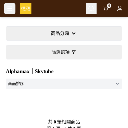
Cart
0
商品分類
篩選選項
Alphamax｜Skytube
共
0
筆相關商品