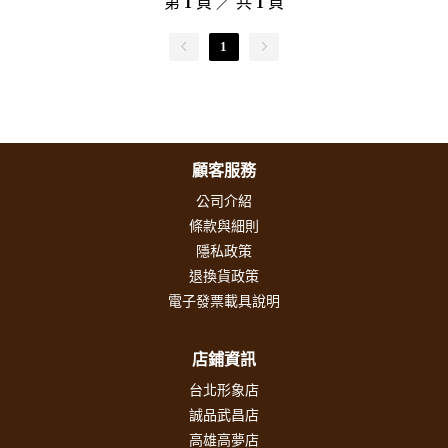
第
1
頁 ／ 共
1
頁
1
顧客服務
公司介紹
條款與細則
隱私政策
退換貨政策
電子發票載具說明
店鋪資訊
台北形象店
誠品武昌店
高雄高夢店