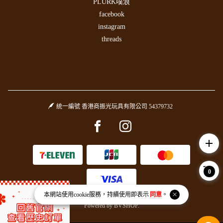
PLURK噗浪
facebook
instagram
threads
統一編號 香港商振光玩具有限公司 54379732
Facebook page
Instagram page
add
0
本網站使用
cookie
服務，持續使用即表示
同意
。
Copyright © 2026 振光玩具 Asia Goal All Rights Reserved.
Powered by
BVSHOP
.