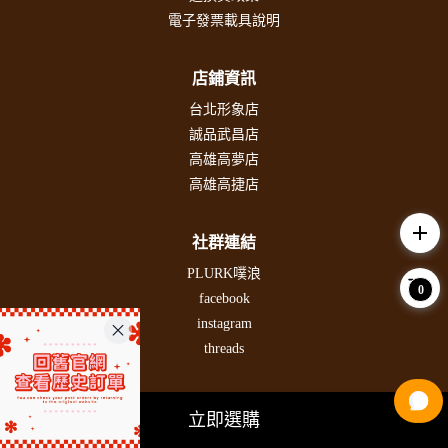
電子發票載具說明
店鋪資訊
台北形象店
誠品武昌店
高雄高夢店
高雄高捷店
add
社群連結
PLURK噗浪
0
facebook
instagram
threads
立即選購