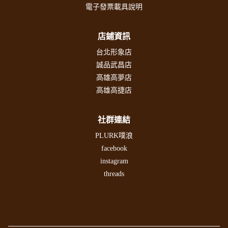
電子發票載具說明
店鋪資訊
台北形象店
誠品武昌店
高雄高夢店
高雄高捷店
社群連結
PLURK噗浪
facebook
instagram
threads