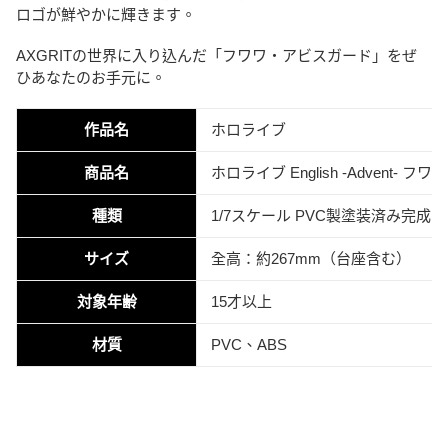
ロゴが鮮やかに輝きます。
AXGRITの世界に入り込んだ「フワワ・アビスガード」をぜ
ひあなたのお手元に。
作品名
ホロライブ
商品名
ホロライブ English -Advent
種類
1/7スケール PVC製塗装済み完成品
サイズ
全高：約267mm（台座含む）
対象年齢
15才以上
材質
PVC、ABS