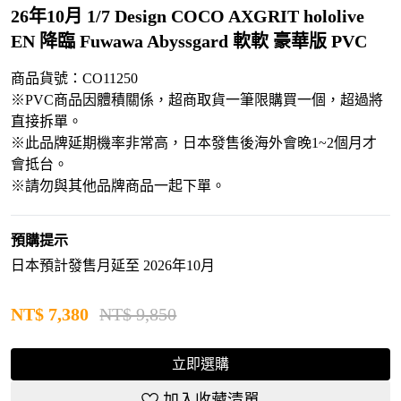
26年10月 1/7 Design COCO AXGRIT hololive
EN 降臨 Fuwawa Abyssgard 軟軟 豪華版 PVC
商品貨號：CO11250
※PVC商品因體積關係，超商取貨一筆限購買一個，超過將
直接拆單。
※此品牌延期機率非常高，日本發售後海外會晚1~2個月才
會抵台。
※請勿與其他品牌商品一起下單。
預購提示
日本預計發售月延至 2026年10月
NT$
7,380
NT$ 9,850
立即選購
加入收藏清單