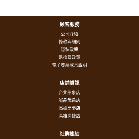
顧客服務
公司介紹
條款與細則
隱私政策
退換貨政策
電子發票載具說明
店鋪資訊
台北形象店
誠品武昌店
高雄高夢店
高雄高捷店
社群連結