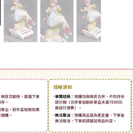
結帳須知
：
現貨流動快，建議下單
▪
單獨結帳：
預購勿與現貨合併，不同月份
庫存。
請分開（合併會自動拆單且未滿1500元
需自付運費）。
機寄出。對外盒極致完美
市選購。
▪
無法取消：
預購商品皆為客定量，下單後
無法取消，下單前請確認商品內容。