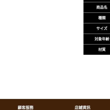
商品名
種類
サイズ
対象年齢
材質
顧客服務
店鋪資訊