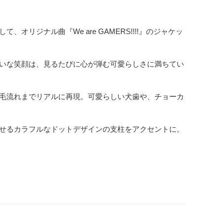
ジナル曲『We are GAMERS!!!!』のジャケッ
いな笑顔は、見るたびに心が弾む可愛らしさに満ちてい
毛流れまでリアルに再現。可愛らしい犬歯や、チョーカ
せるカラフルなドットデザインの支柱をアクセントに。