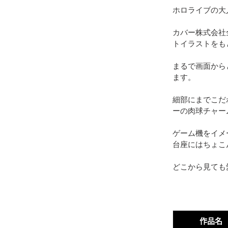
ホロライブの大
カバー株式会社全
トイラストをも
まるで画面から
ます。
細部にまでこだ
ーの肉球チャー
ゲーム機をイメ
台座にはちょこ
どこから見ても
作品名