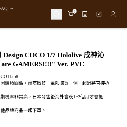
AQ
Cart
0
 Design COCO 1/7 Hololive 戌神沁
are GAMERS!!!!" Ver. PVC
O11258
品因體積關係，超商取貨一筆限購買一個，超過將直接拆
期機率非常高，日本發售後海外會晚1~2個月才會抵
其他品牌商品一起下單。